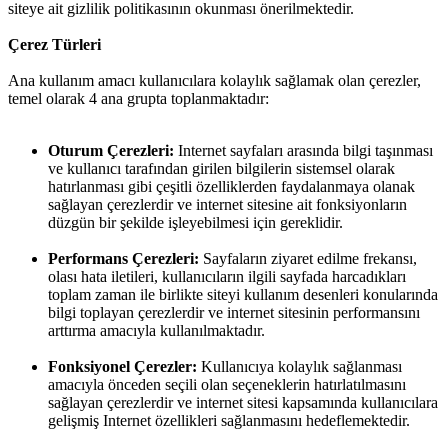
siteye ait gizlilik politikasının okunması önerilmektedir.
Çerez Türleri
Ana kullanım amacı kullanıcılara kolaylık sağlamak olan çerezler,
temel olarak 4 ana grupta toplanmaktadır:
Oturum Çerezleri:
Internet sayfaları arasında bilgi taşınması
ve kullanıcı tarafından girilen bilgilerin sistemsel olarak
hatırlanması gibi çeşitli özelliklerden faydalanmaya olanak
sağlayan çerezlerdir ve internet sitesine ait fonksiyonların
düzgün bir şekilde işleyebilmesi için gereklidir.
Performans Çerezleri:
Sayfaların ziyaret edilme frekansı,
olası hata iletileri, kullanıcıların ilgili sayfada harcadıkları
toplam zaman ile birlikte siteyi kullanım desenleri konularında
bilgi toplayan çerezlerdir ve internet sitesinin performansını
arttırma amacıyla kullanılmaktadır.
Fonksiyonel Çerezler:
Kullanıcıya kolaylık sağlanması
amacıyla önceden seçili olan seçeneklerin hatırlatılmasını
sağlayan çerezlerdir ve internet sitesi kapsamında kullanıcılara
gelişmiş Internet özellikleri sağlanmasını hedeflemektedir.