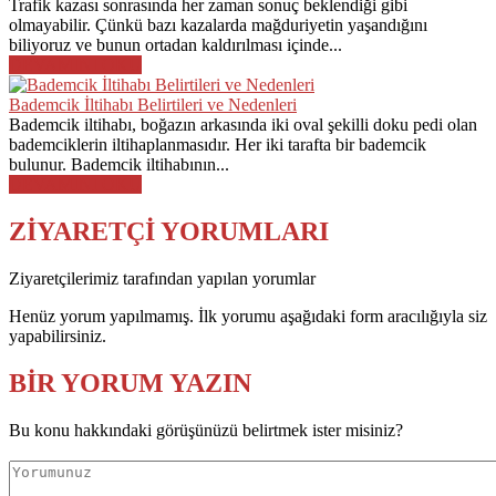
Trafik kazası sonrasında her zaman sonuç beklendiği gibi
olmayabilir. Çünkü bazı kazalarda mağduriyetin yaşandığını
biliyoruz ve bunun ortadan kaldırılması içinde...
DEVAMINI OKU
Bademcik İltihabı Belirtileri ve Nedenleri
Bademcik iltihabı, boğazın arkasında iki oval şekilli doku pedi olan
bademciklerin iltihaplanmasıdır. Her iki tarafta bir bademcik
bulunur. Bademcik iltihabının...
DEVAMINI OKU
ZİYARETÇİ YORUMLARI
Ziyaretçilerimiz tarafından yapılan yorumlar
Henüz yorum yapılmamış. İlk yorumu aşağıdaki form aracılığıyla siz
yapabilirsiniz.
BİR YORUM YAZIN
Bu konu hakkındaki görüşünüzü belirtmek ister misiniz?