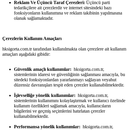
Reklam Ve Üçüncü Taraf Çerezleri:
Üçüncü parti
tedarikçilere ait çerezlerdir ve internet sitesindeki bazı
fonksiyonların kullanımına ve reklam takibinin yapılmasına
olanak sağlamaktadır.
Çerezlerin Kullanım Amaçları
hksigorta.com.tr tarafından kullanılmakta olan çerezlere ait kullanım
amaçları aşağıdaki gibidir:
Güvenlik amaçlı kullanımlar:
hksigorta.com.tr,
sistemlerinin idaresi ve güvenliğinin sağlanması amacıyla, bu
sitedeki fonksiyonlardan yararlanmayı sağlayan veyahut
düzensiz davranışları tespit eden çerezler kullanabilmektedir.
İşlevselliğe yönelik kullanımlar:
hksigorta.com.tr,
sistemlerinin kullanımını kolaylaştırmak ve kullanıcı özelinde
kullanım özellikleri sağlamak amacıyla, kullanıcıların
bilgilerini ve geçmiş seçimlerini hatırlatan çerezler
kullanabilmektedir.
Performansa yönelik kullanımlar:
hksigorta.com.tr,