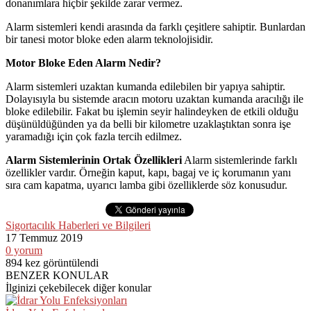
donanımlara hiçbir şekilde zarar vermez.
Alarm sistemleri kendi arasında da farklı çeşitlere sahiptir. Bunlardan
bir tanesi motor bloke eden alarm teknolojisidir.
Motor Bloke Eden Alarm Nedir?
Alarm sistemleri uzaktan kumanda edilebilen bir yapıya sahiptir.
Dolayısıyla bu sistemde aracın motoru uzaktan kumanda aracılığı ile
bloke edilebilir. Fakat bu işlemin seyir halindeyken de etkili olduğu
düşünüldüğünden ya da belli bir kilometre uzaklaştıktan sonra işe
yaramadığı için çok fazla tercih edilmez.
Alarm Sistemlerinin Ortak Özellikleri
Alarm sistemlerinde farklı
özellikler vardır. Örneğin kaput, kapı, bagaj ve iç korumanın yanı
sıra cam kapatma, uyarıcı lamba gibi özelliklerde söz konusudur.
Sigortacılık Haberleri ve Bilgileri
17 Temmuz
2019
0
yorum
894
kez görüntülendi
BENZER KONULAR
İlginizi çekebilecek diğer konular