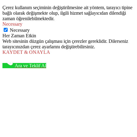
Çerez kullanım seçiminin değiştirilmesine ait yöntem, tarayıcı tipine
bağlı olarak değişmekte olup, ilgili hizmet sağlayıcıdan dilendiği
zaman öğrenilebilmektedir.
Necessary
Necessary
Her Zaman Etkin
Web sitesinin düzgün çalışması için çerezler gereklidir. Dilerseniz
tarayıcınızdan çerez ayarlarını değiştirebilirsiniz.
KAYDET & ONAYLA
Ara ve Teklif Al