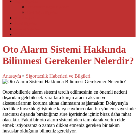
Sağlık Sigortası
Tamamlayıcı Sağlık Sigortası
Özel Sağlık Sigortası
Konut Sigortası
İşyeri Sigortası
Seyahat Sigortası
Hakkımızda
Oto Alarm Sistemi Hakkında
Bilinmesi Gerekenler Nelerdir?
Anasayfa
»
Sigortacılık Haberleri ve Bilgileri
Otomobillerde alarm sistemi tercih edilmesinin en önemli nedeni
dışarıdan gelebilecek zararlara karşın aracın aksam ve
aksesuarlarının koruma altına alınmasını sağlamaktır. Dolayısıyla
özellikle hırsızlık girişimine karşı caydırıcı olan bu yöntem sayesinde
aracınızı dışarıda bıraktığınız süre içerisinde içiniz biraz daha rahat
olacaktır. Fakat bir oto alarm sisteminden tam olarak verim elde
etmek istiyorsanız o zaman dikkat etmeniz gereken bir takım
hususlar olduğunu bilmeniz gerekiyor.