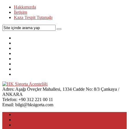
Hakkımızda
İletişim
Kaza Tespit Tutanağı
Adres:
Aşağı Öveçler Mahallesi, 1334 Cadde No: 8/3 Çankaya /
ANKARA
Telefon:
+90 312 221 00 11
Email:
bilgi@hksigorta.com
Anasayfa
Trafik Sigortası
Kasko