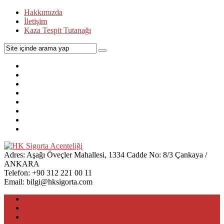
Hakkımızda
İletişim
Kaza Tespit Tutanağı
Adres:
Aşağı Öveçler Mahallesi, 1334 Cadde No: 8/3 Çankaya /
ANKARA
Telefon:
+90 312 221 00 11
Email:
bilgi@hksigorta.com
Anasayfa
Trafik Sigortası
Kasko