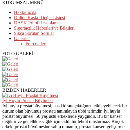
KURUMSAL MENÜ
Hakkımızda
Online Kasko Değer Listesi
DASK Primi Hesaplama
Sigortacılık Haberleri ve Bilgileri
Sıkça Sorulan Sorular
Galeriler
Foto Galeri
FOTO GALERİ
BİZDEN HABERLER
İyi Huylu Prostat Büyümesi
İyi huylu prostat büyümesi, nasıl idrara çıktığınızı etkileyebilecek bir
durum olan büyümüş prostatı tanımlayan tıbbi terimdir. İyi huylu
prostat büyümesi, 50 yaş üstü erkeklerde yaygındır. Bu bir kanser
değildir ve genellikle sağlık için ciddi bir tehdit oluşturmaz. Birçok
erkek, prostat büyümesine sahip olmanın, prostat kanseri geliştirme