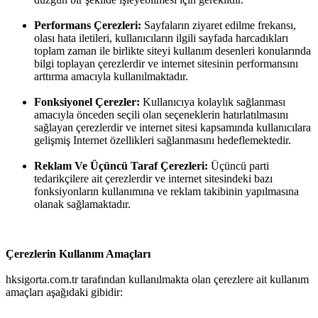
Performans Çerezleri:
Sayfaların ziyaret edilme frekansı,
olası hata iletileri, kullanıcıların ilgili sayfada harcadıkları
toplam zaman ile birlikte siteyi kullanım desenleri konularında
bilgi toplayan çerezlerdir ve internet sitesinin performansını
arttırma amacıyla kullanılmaktadır.
Fonksiyonel Çerezler:
Kullanıcıya kolaylık sağlanması
amacıyla önceden seçili olan seçeneklerin hatırlatılmasını
sağlayan çerezlerdir ve internet sitesi kapsamında kullanıcılara
gelişmiş Internet özellikleri sağlanmasını hedeflemektedir.
Reklam Ve Üçüncü Taraf Çerezleri:
Üçüncü parti
tedarikçilere ait çerezlerdir ve internet sitesindeki bazı
fonksiyonların kullanımına ve reklam takibinin yapılmasına
olanak sağlamaktadır.
Çerezlerin Kullanım Amaçları
hksigorta.com.tr tarafından kullanılmakta olan çerezlere ait kullanım
amaçları aşağıdaki gibidir: