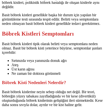
böbrek kistleri, polikistik böbrek hastalığı ile oluşan kistlerle aynı
değildir.
Basit böbrek kistleri genellikle başka bir durum için yapılan bir
görüntüleme testi sırasında tespit edilir. Belirti veya semptomlara
neden olmayan basit böbrek kistleri genellikle tedavi gerektirmez.
Böbrek Kistleri Semptomları
Basit böbrek kistleri tipik olarak belirti veya semptomlara neden
olmaz. Basit bir böbrek kisti yeterince büyürse, semptomlar şunları
içerebilir:
Sırtınızda veya yanınızda donuk ağrı
Ateş
Üst karın ağrısı
Ne zaman bir doktora görünmeli
Böbrek Kisti Nedenleri Nelerdir?
Basit böbrek kistlerine neyin sebep olduğu net değil. Bir teori,
böbreğin yüzey tabakası zayıfladığında ve bir kese (divertikül)
oluşturduğunda böbrek kistlerinin geliştiğini ileri sürmektedir. Kese
daha sonra sıvıyla dolar, ayrılır ve bir kist haline gelir.