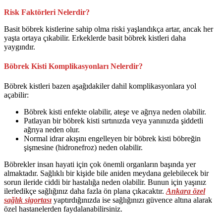
Risk Faktörleri Nelerdir?
Basit böbrek kistlerine sahip olma riski yaşlandıkça artar, ancak her
yaşta ortaya çıkabilir. Erkeklerde basit böbrek kistleri daha
yaygındır.
Böbrek Kisti Komplikasyonları Nelerdir?
Böbrek kistleri bazen aşağıdakiler dahil komplikasyonlara yol
açabilir:
Böbrek kisti enfekte olabilir, ateşe ve ağrıya neden olabilir.
Patlayan bir böbrek kisti sırtınızda veya yanınızda şiddetli
ağrıya neden olur.
Normal idrar akışını engelleyen bir böbrek kisti böbreğin
şişmesine (hidronefroz) neden olabilir.
Böbrekler insan hayati için çok önemli organların başında yer
almaktadır. Sağlıklı bir kişide bile aniden meydana gelebilecek bir
sorun ileride ciddi bir hastalığa neden olabilir. Bunun için yaşınız
ilerledikçe sağlığınız daha fazla ön plana çıkacaktır.
Ankara özel
sağlık sigortası
yaptırdığınızda ise sağlığınızı güvence altına alarak
özel hastanelerden faydalanabilirsiniz.