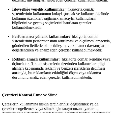
düzensiz davranışları tespit eden çerezler kullanabilmektedir.
İşlevselliğe yönelik kullanımlar:
hksigorta.com.tr,
sistemlerinin kullanımını kolaylaştırmak ve kullanıcı özelinde
kullanım özellikleri sağlamak amacıyla, kullanıcıların
bilgilerini ve geçmiş seçimlerini hatırlatan çerezler
kullanabilmektedir.
Performansa yönelik kullanımlar:
hksigorta.com.tr,
sistemlerinin performansının artırılması ve ölçülmesi amacıyla,
gönderilen iletilerle olan etkileşimi ve kullanıcı davranışlarını
değerlendiren ve analiz eden çerezler kullanabilmektedir.
Reklam amaçlı kullanımlar:
hksigorta.com.tr, kendine veya
üçüncü taraflara ait sistemlerin üzerinden kullanıcıların ilgi
alanları kapsamında reklam ve benzeri içeriklerin iletilmesi
amacıyla, bu reklamların etkinliğini ölçen veya tıklanma
durumunu analiz eden çerezler kullanabilmektedir.
Çerezleri Kontrol Etme ve Silme
Çerezlerin kullanımına ilişkin tercihlerinizi değiştirmek ya da
çerezleri engellemek veya silmek için tarayıcınızın ayarlarını