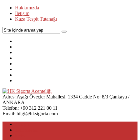
Hakkımızda
İletişim
Kaza Tespit Tutanağı
Adres:
Aşağı Öveçler Mahallesi, 1334 Cadde No: 8/3 Çankaya /
ANKARA
Telefon:
+90 312 221 00 11
Email:
bilgi@hksigorta.com
Anasayfa
Trafik Sigortası
Kasko