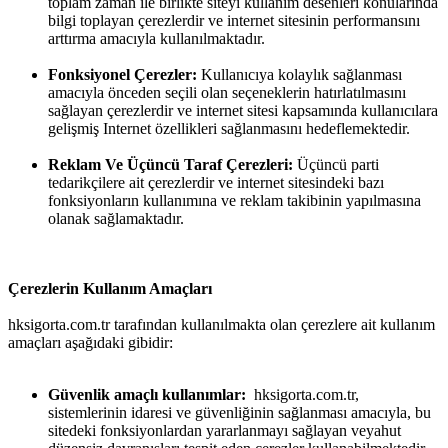
toplam zaman ile birlikte siteyi kullanım desenleri konularında
bilgi toplayan çerezlerdir ve internet sitesinin performansını
arttırma amacıyla kullanılmaktadır.
Fonksiyonel Çerezler:
Kullanıcıya kolaylık sağlanması
amacıyla önceden seçili olan seçeneklerin hatırlatılmasını
sağlayan çerezlerdir ve internet sitesi kapsamında kullanıcılara
gelişmiş Internet özellikleri sağlanmasını hedeflemektedir.
Reklam Ve Üçüncü Taraf Çerezleri:
Üçüncü parti
tedarikçilere ait çerezlerdir ve internet sitesindeki bazı
fonksiyonların kullanımına ve reklam takibinin yapılmasına
olanak sağlamaktadır.
Çerezlerin Kullanım Amaçları
hksigorta.com.tr tarafından kullanılmakta olan çerezlere ait kullanım
amaçları aşağıdaki gibidir:
Güvenlik amaçlı kullanımlar:
hksigorta.com.tr,
sistemlerinin idaresi ve güvenliğinin sağlanması amacıyla, bu
sitedeki fonksiyonlardan yararlanmayı sağlayan veyahut