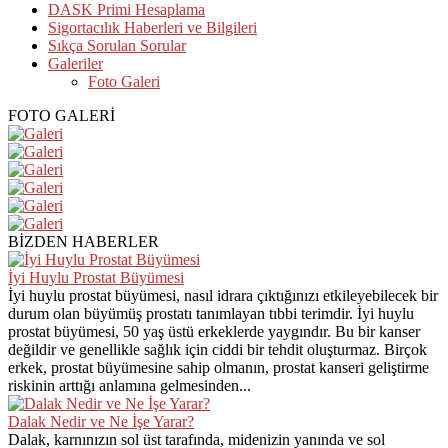
DASK Primi Hesaplama
Sigortacılık Haberleri ve Bilgileri
Sıkça Sorulan Sorular
Galeriler
Foto Galeri
FOTO GALERİ
BİZDEN HABERLER
İyi Huylu Prostat Büyümesi
İyi huylu prostat büyümesi, nasıl idrara çıktığınızı etkileyebilecek bir
durum olan büyümüş prostatı tanımlayan tıbbi terimdir. İyi huylu
prostat büyümesi, 50 yaş üstü erkeklerde yaygındır. Bu bir kanser
değildir ve genellikle sağlık için ciddi bir tehdit oluşturmaz. Birçok
erkek, prostat büyümesine sahip olmanın, prostat kanseri geliştirme
riskinin arttığı anlamına gelmesinden...
Dalak Nedir ve Ne İşe Yarar?
Dalak, karnınızın sol üst tarafında, midenizin yanında ve sol