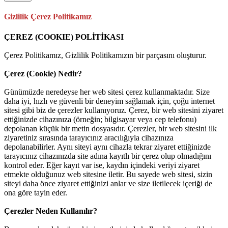
Gizlilik Çerez Politikamız
ÇEREZ (COOKIE) POLİTİKASI
Çerez Politikamız, Gizlilik Politikamızın bir parçasını oluşturur.
Çerez (Cookie) Nedir?
Günümüzde neredeyse her web sitesi çerez kullanmaktadır. Size
daha iyi, hızlı ve güvenli bir deneyim sağlamak için, çoğu internet
sitesi gibi biz de çerezler kullanıyoruz. Çerez, bir web sitesini ziyaret
ettiğinizde cihazınıza (örneğin; bilgisayar veya cep telefonu)
depolanan küçük bir metin dosyasıdır. Çerezler, bir web sitesini ilk
ziyaretiniz sırasında tarayıcınız aracılığıyla cihazınıza
depolanabilirler. Aynı siteyi aynı cihazla tekrar ziyaret ettiğinizde
tarayıcınız cihazınızda site adına kayıtlı bir çerez olup olmadığını
kontrol eder. Eğer kayıt var ise, kaydın içindeki veriyi ziyaret
etmekte olduğunuz web sitesine iletir. Bu sayede web sitesi, sizin
siteyi daha önce ziyaret ettiğinizi anlar ve size iletilecek içeriği de
ona göre tayin eder.
Çerezler Neden Kullanılır?