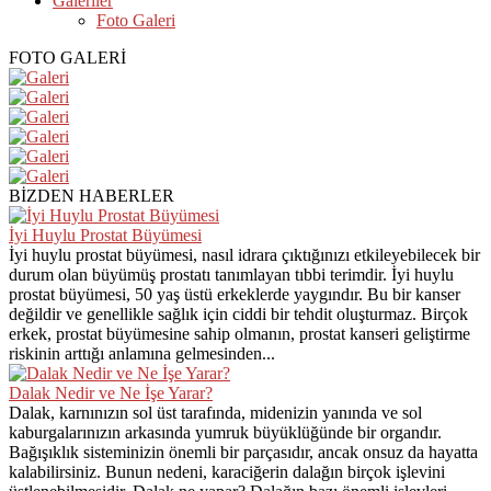
Galeriler
Foto Galeri
FOTO GALERİ
BİZDEN HABERLER
İyi Huylu Prostat Büyümesi
İyi huylu prostat büyümesi, nasıl idrara çıktığınızı etkileyebilecek bir
durum olan büyümüş prostatı tanımlayan tıbbi terimdir. İyi huylu
prostat büyümesi, 50 yaş üstü erkeklerde yaygındır. Bu bir kanser
değildir ve genellikle sağlık için ciddi bir tehdit oluşturmaz. Birçok
erkek, prostat büyümesine sahip olmanın, prostat kanseri geliştirme
riskinin arttığı anlamına gelmesinden...
Dalak Nedir ve Ne İşe Yarar?
Dalak, karnınızın sol üst tarafında, midenizin yanında ve sol
kaburgalarınızın arkasında yumruk büyüklüğünde bir organdır.
Bağışıklık sisteminizin önemli bir parçasıdır, ancak onsuz da hayatta
kalabilirsiniz. Bunun nedeni, karaciğerin dalağın birçok işlevini