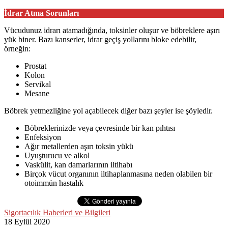
İdrar Atma Sorunları
Vücudunuz idrarı atamadığında, toksinler oluşur ve böbreklere aşırı
yük biner. Bazı kanserler, idrar geçiş yollarını bloke edebilir,
örneğin:
Prostat
Kolon
Servikal
Mesane
Böbrek yetmezliğine yol açabilecek diğer bazı şeyler ise şöyledir.
Böbreklerinizde veya çevresinde bir kan pıhtısı
Enfeksiyon
Ağır metallerden aşırı toksin yükü
Uyuşturucu ve alkol
Vaskülit, kan damarlarının iltihabı
Birçok vücut organının iltihaplanmasına neden olabilen bir
otoimmün hastalık
Sigortacılık Haberleri ve Bilgileri
18 Eylül
2020