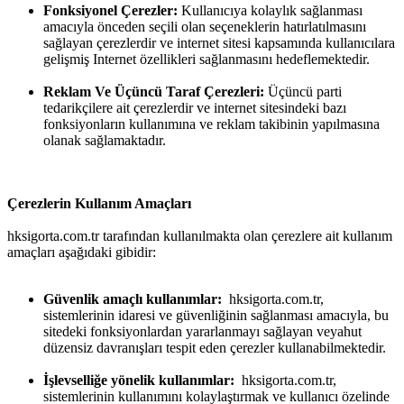
Fonksiyonel Çerezler:
Kullanıcıya kolaylık sağlanması
amacıyla önceden seçili olan seçeneklerin hatırlatılmasını
sağlayan çerezlerdir ve internet sitesi kapsamında kullanıcılara
gelişmiş Internet özellikleri sağlanmasını hedeflemektedir.
Reklam Ve Üçüncü Taraf Çerezleri:
Üçüncü parti
tedarikçilere ait çerezlerdir ve internet sitesindeki bazı
fonksiyonların kullanımına ve reklam takibinin yapılmasına
olanak sağlamaktadır.
Çerezlerin Kullanım Amaçları
hksigorta.com.tr tarafından kullanılmakta olan çerezlere ait kullanım
amaçları aşağıdaki gibidir:
Güvenlik amaçlı kullanımlar:
hksigorta.com.tr,
sistemlerinin idaresi ve güvenliğinin sağlanması amacıyla, bu
sitedeki fonksiyonlardan yararlanmayı sağlayan veyahut
düzensiz davranışları tespit eden çerezler kullanabilmektedir.
İşlevselliğe yönelik kullanımlar:
hksigorta.com.tr,
sistemlerinin kullanımını kolaylaştırmak ve kullanıcı özelinde