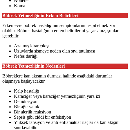
Nöbetler
Koma
Böbrek Yetmezliğinin Erken Belirtileri
Erken evre böbrek hastalığının semptomlarını tespit etmek zor
olabilir. Böbrek hastalığının erken belirtilerini yaşarsanız, şunları
içerebilir:
Azalmış idrar çıkışı
Uzuvlarda şişmeye neden olan sıvı tutulması
Nefes darlığı
Böbrek Yetmezliğinin Nedenleri
Böbreklere kan akışının durması halinde aşağıdaki durumlar
oluşmaya başlayacaktır.
Kalp hastalığı
Karaciğer veya karaciğer yetmezliğinin yara izi
Dehidrasyon
Bir ağır yanık
Bir alerjik reaksiyon
Sepsis gibi ciddi bir enfeksiyon
Yüksek tansiyon ve anti-enflamatuar ilaçlar da kan akışını
sınırlayabilir.