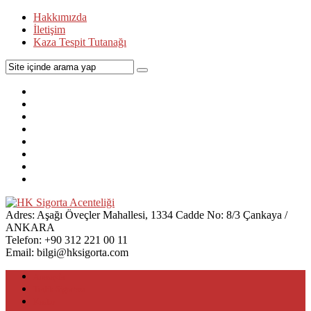
Hakkımızda
İletişim
Kaza Tespit Tutanağı
Adres:
Aşağı Öveçler Mahallesi, 1334 Cadde No: 8/3 Çankaya /
ANKARA
Telefon:
+90 312 221 00 11
Email:
bilgi@hksigorta.com
Anasayfa
Trafik Sigortası
Kasko