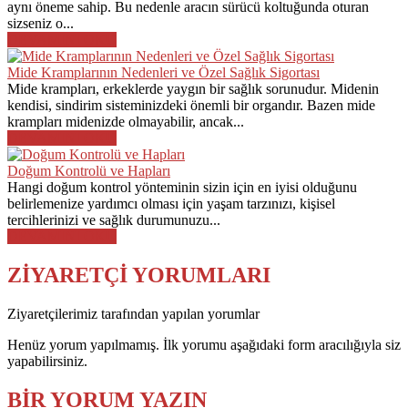
aynı öneme sahip. Bu nedenle aracın sürücü koltuğunda oturan
sizseniz o...
DEVAMINI OKU
Mide Kramplarının Nedenleri ve Özel Sağlık Sigortası
Mide krampları, erkeklerde yaygın bir sağlık sorunudur. Midenin
kendisi, sindirim sisteminizdeki önemli bir organdır. Bazen mide
krampları midenizde olmayabilir, ancak...
DEVAMINI OKU
Doğum Kontrolü ve Hapları
Hangi doğum kontrol yönteminin sizin için en iyisi olduğunu
belirlemenize yardımcı olması için yaşam tarzınızı, kişisel
tercihlerinizi ve sağlık durumunuzu...
DEVAMINI OKU
ZİYARETÇİ YORUMLARI
Ziyaretçilerimiz tarafından yapılan yorumlar
Henüz yorum yapılmamış. İlk yorumu aşağıdaki form aracılığıyla siz
yapabilirsiniz.
BİR YORUM YAZIN