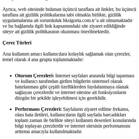
Ayrıca, web sitesinde bulunan üçüncü taraflara ait linkler, bu üçüncü
taraflara ait gizlilik politikalarına tabi olmakla birlikte, gizlilik
uygulamalarına ait sorumluluk hksigorta.com.tr’a ait olmamaktadır
ve bu bağlamda ilgili link kapsamındaki site ziyaret edildiğinde
siteye ait gizlilik politikasının okunması önerilmektedir.
Çerez Türleri
Ana kullanım amacı kullanıcılara kolaylık sağlamak olan çerezler,
temel olarak 4 ana grupta toplanmaktadır:
Oturum Çerezleri:
Internet sayfaları arasında bilgi taşınması
ve kullanıcı tarafından girilen bilgilerin sistemsel olarak
hatırlanması gibi çeşitli özelliklerden faydalanmaya olanak
sağlayan çerezlerdir ve internet sitesine ait fonksiyonların
düzgün bir şekilde işleyebilmesi için gereklidir.
Performans Çerezleri:
Sayfaların ziyaret edilme frekansı,
olası hata iletileri, kullanıcıların ilgili sayfada harcadıkları
toplam zaman ile birlikte siteyi kullanım desenleri konularında
bilgi toplayan çerezlerdir ve internet sitesinin performansını
arttırma amacıyla kullanılmaktadır.