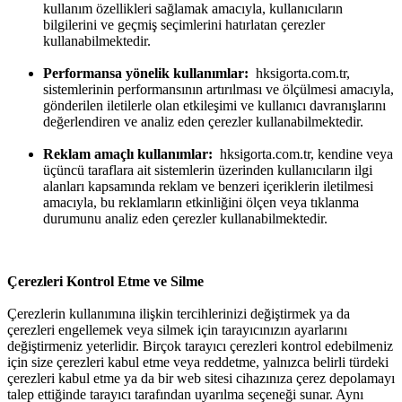
kullanım özellikleri sağlamak amacıyla, kullanıcıların
bilgilerini ve geçmiş seçimlerini hatırlatan çerezler
kullanabilmektedir.
Performansa yönelik kullanımlar:
hksigorta.com.tr,
sistemlerinin performansının artırılması ve ölçülmesi amacıyla,
gönderilen iletilerle olan etkileşimi ve kullanıcı davranışlarını
değerlendiren ve analiz eden çerezler kullanabilmektedir.
Reklam amaçlı kullanımlar:
hksigorta.com.tr, kendine veya
üçüncü taraflara ait sistemlerin üzerinden kullanıcıların ilgi
alanları kapsamında reklam ve benzeri içeriklerin iletilmesi
amacıyla, bu reklamların etkinliğini ölçen veya tıklanma
durumunu analiz eden çerezler kullanabilmektedir.
Çerezleri Kontrol Etme ve Silme
Çerezlerin kullanımına ilişkin tercihlerinizi değiştirmek ya da
çerezleri engellemek veya silmek için tarayıcınızın ayarlarını
değiştirmeniz yeterlidir. Birçok tarayıcı çerezleri kontrol edebilmeniz
için size çerezleri kabul etme veya reddetme, yalnızca belirli türdeki
çerezleri kabul etme ya da bir web sitesi cihazınıza çerez depolamayı
talep ettiğinde tarayıcı tarafından uyarılma seçeneği sunar. Aynı