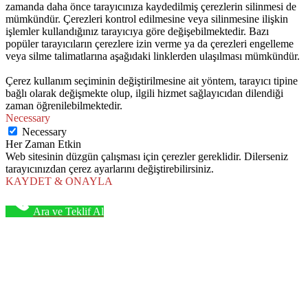
zamanda daha önce tarayıcınıza kaydedilmiş çerezlerin silinmesi de
mümkündür. Çerezleri kontrol edilmesine veya silinmesine ilişkin
işlemler kullandığınız tarayıcıya göre değişebilmektedir. Bazı
popüler tarayıcıların çerezlere izin verme ya da çerezleri engelleme
veya silme talimatlarına aşağıdaki linklerden ulaşılması mümkündür.
Çerez kullanım seçiminin değiştirilmesine ait yöntem, tarayıcı tipine
bağlı olarak değişmekte olup, ilgili hizmet sağlayıcıdan dilendiği
zaman öğrenilebilmektedir.
Necessary
Necessary
Her Zaman Etkin
Web sitesinin düzgün çalışması için çerezler gereklidir. Dilerseniz
tarayıcınızdan çerez ayarlarını değiştirebilirsiniz.
KAYDET & ONAYLA
Ara ve Teklif Al