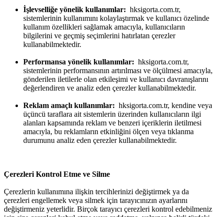
İşlevselliğe yönelik kullanımlar:
hksigorta.com.tr,
sistemlerinin kullanımını kolaylaştırmak ve kullanıcı özelinde
kullanım özellikleri sağlamak amacıyla, kullanıcıların
bilgilerini ve geçmiş seçimlerini hatırlatan çerezler
kullanabilmektedir.
Performansa yönelik kullanımlar:
hksigorta.com.tr,
sistemlerinin performansının artırılması ve ölçülmesi amacıyla,
gönderilen iletilerle olan etkileşimi ve kullanıcı davranışlarını
değerlendiren ve analiz eden çerezler kullanabilmektedir.
Reklam amaçlı kullanımlar:
hksigorta.com.tr, kendine veya
üçüncü taraflara ait sistemlerin üzerinden kullanıcıların ilgi
alanları kapsamında reklam ve benzeri içeriklerin iletilmesi
amacıyla, bu reklamların etkinliğini ölçen veya tıklanma
durumunu analiz eden çerezler kullanabilmektedir.
Çerezleri Kontrol Etme ve Silme
Çerezlerin kullanımına ilişkin tercihlerinizi değiştirmek ya da
çerezleri engellemek veya silmek için tarayıcınızın ayarlarını
değiştirmeniz yeterlidir. Birçok tarayıcı çerezleri kontrol edebilmeniz