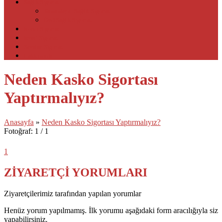
Sağlık Sigortası
Tamamlayıcı Sağlık Sigortası
Özel Sağlık Sigortası
Konut Sigortası
İşyeri Sigortası
Seyahat Sigortası
Hakkımızda
Neden Kasko Sigortası
Yaptırmalıyız?
Anasayfa
»
Neden Kasko Sigortası Yaptırmalıyız?
Fotoğraf: 1 / 1
1
ZİYARETÇİ YORUMLARI
Ziyaretçilerimiz tarafından yapılan yorumlar
Henüz yorum yapılmamış. İlk yorumu aşağıdaki form aracılığıyla siz
yapabilirsiniz.