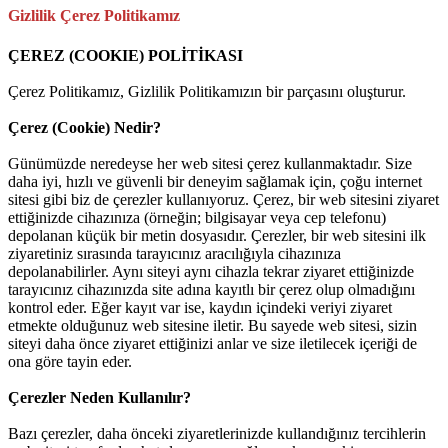
Gizlilik Çerez Politikamız
ÇEREZ (COOKIE) POLİTİKASI
Çerez Politikamız, Gizlilik Politikamızın bir parçasını oluşturur.
Çerez (Cookie) Nedir?
Günümüzde neredeyse her web sitesi çerez kullanmaktadır. Size
daha iyi, hızlı ve güvenli bir deneyim sağlamak için, çoğu internet
sitesi gibi biz de çerezler kullanıyoruz. Çerez, bir web sitesini ziyaret
ettiğinizde cihazınıza (örneğin; bilgisayar veya cep telefonu)
depolanan küçük bir metin dosyasıdır. Çerezler, bir web sitesini ilk
ziyaretiniz sırasında tarayıcınız aracılığıyla cihazınıza
depolanabilirler. Aynı siteyi aynı cihazla tekrar ziyaret ettiğinizde
tarayıcınız cihazınızda site adına kayıtlı bir çerez olup olmadığını
kontrol eder. Eğer kayıt var ise, kaydın içindeki veriyi ziyaret
etmekte olduğunuz web sitesine iletir. Bu sayede web sitesi, sizin
siteyi daha önce ziyaret ettiğinizi anlar ve size iletilecek içeriği de
ona göre tayin eder.
Çerezler Neden Kullanılır?
Bazı çerezler, daha önceki ziyaretlerinizde kullandığınız tercihlerin