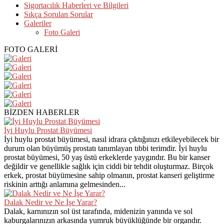
Sigortacılık Haberleri ve Bilgileri
Sıkça Sorulan Sorular
Galeriler
Foto Galeri
FOTO GALERİ
BİZDEN HABERLER
İyi Huylu Prostat Büyümesi
İyi huylu prostat büyümesi, nasıl idrara çıktığınızı etkileyebilecek bir
durum olan büyümüş prostatı tanımlayan tıbbi terimdir. İyi huylu
prostat büyümesi, 50 yaş üstü erkeklerde yaygındır. Bu bir kanser
değildir ve genellikle sağlık için ciddi bir tehdit oluşturmaz. Birçok
erkek, prostat büyümesine sahip olmanın, prostat kanseri geliştirme
riskinin arttığı anlamına gelmesinden...
Dalak Nedir ve Ne İşe Yarar?
Dalak, karnınızın sol üst tarafında, midenizin yanında ve sol
kaburgalarınızın arkasında yumruk büyüklüğünde bir organdır.