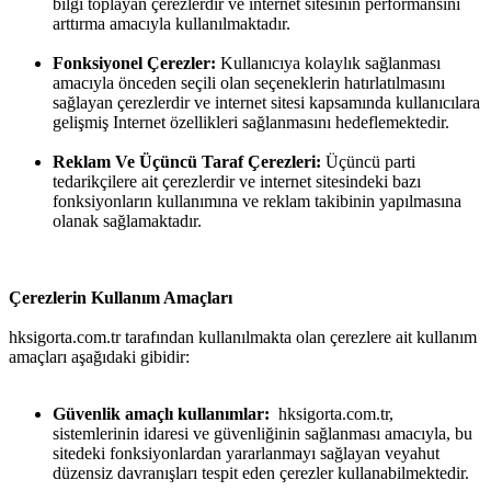
bilgi toplayan çerezlerdir ve internet sitesinin performansını
arttırma amacıyla kullanılmaktadır.
Fonksiyonel Çerezler:
Kullanıcıya kolaylık sağlanması
amacıyla önceden seçili olan seçeneklerin hatırlatılmasını
sağlayan çerezlerdir ve internet sitesi kapsamında kullanıcılara
gelişmiş Internet özellikleri sağlanmasını hedeflemektedir.
Reklam Ve Üçüncü Taraf Çerezleri:
Üçüncü parti
tedarikçilere ait çerezlerdir ve internet sitesindeki bazı
fonksiyonların kullanımına ve reklam takibinin yapılmasına
olanak sağlamaktadır.
Çerezlerin Kullanım Amaçları
hksigorta.com.tr tarafından kullanılmakta olan çerezlere ait kullanım
amaçları aşağıdaki gibidir:
Güvenlik amaçlı kullanımlar:
hksigorta.com.tr,
sistemlerinin idaresi ve güvenliğinin sağlanması amacıyla, bu
sitedeki fonksiyonlardan yararlanmayı sağlayan veyahut
düzensiz davranışları tespit eden çerezler kullanabilmektedir.