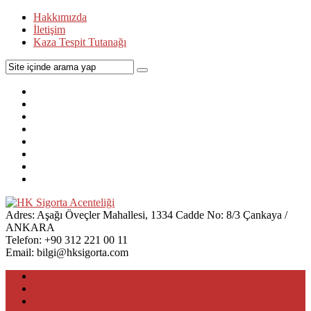
Hakkımızda
İletişim
Kaza Tespit Tutanağı
Adres:
Aşağı Öveçler Mahallesi, 1334 Cadde No: 8/3 Çankaya /
ANKARA
Telefon:
+90 312 221 00 11
Email:
bilgi@hksigorta.com
Anasayfa
Trafik Sigortası
Kasko